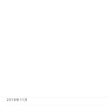
2026年2月
2025年9月
2025年2月
2024年10月
2024年6月
2023年6月
2022年8月
2022年5月
2022年2月
2019年11月