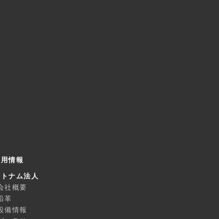
採用情報
ベトナム法人
会社概要
沿革
設備情報