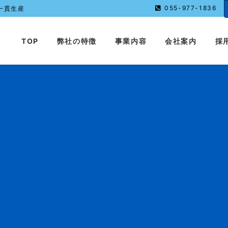
055-977-1836
一貫生産
TOP
弊社の特徴
事業内容
会社案内
採