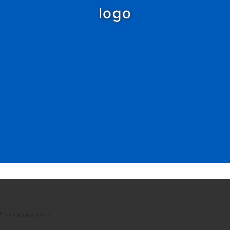
logo
tanakaadmin