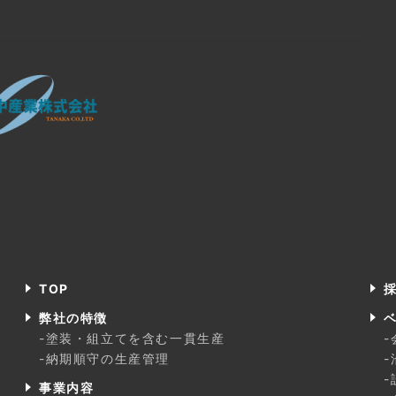
TOP
弊社の特徴
-塗装・組立てを含む一貫生産
-
-納期順守の生産管理
-
-
事業内容