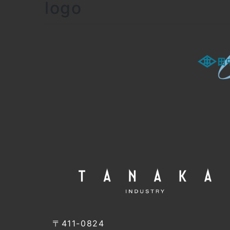
logo
〒411-0824