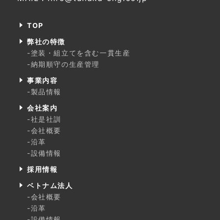
TOP
弊社の特徴
-塗装・組立てを含む一貫生産
-納期順守の生産管理
事業内容
-製品情報
会社案内
-社是社訓
-会社概要
-沿革
-設備情報
採用情報
ベトナム法人
-会社概要
-沿革
-設備情報