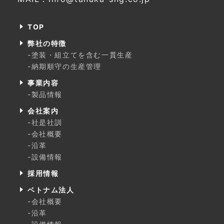
TOP
弊社の特徴
-塗装・組立てを含む一貫生産
-納期順守の生産管理
事業内容
-製品情報
会社案内
-社是社訓
-会社概要
-沿革
-設備情報
採用情報
ベトナム法人
-会社概要
-沿革