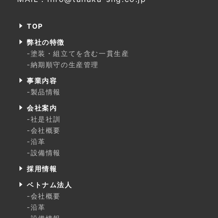
TOP
弊社の特徴
-塗装・組立てを含む一貫生産
-納期順守の生産管理
事業内容
-製品情報
会社案内
-社是社訓
-会社概要
-沿革
-設備情報
採用情報
ベトナム法人
-会社概要
-沿革